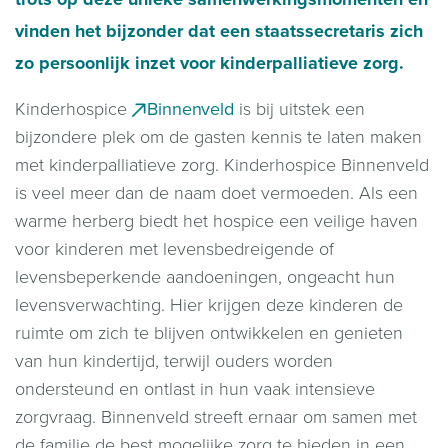
vinden het bijzonder dat een staatssecretaris zich
zo persoonlijk inzet voor kinderpalliatieve zorg.
Kinderhospice
Binnenveld
is bij uitstek een
bijzondere plek om de gasten kennis te laten maken
met kinderpalliatieve zorg. Kinderhospice Binnenveld
is veel meer dan de naam doet vermoeden. Als een
warme herberg biedt het hospice een veilige haven
voor kinderen met levensbedreigende of
levensbeperkende aandoeningen, ongeacht hun
levensverwachting. Hier krijgen deze kinderen de
ruimte om zich te blijven ontwikkelen en genieten
van hun kindertijd, terwijl ouders worden
ondersteund en ontlast in hun vaak intensieve
zorgvraag. Binnenveld streeft ernaar om samen met
de familie de best mogelijke zorg te bieden in een