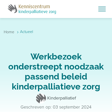
Skip to main content
›
Actueel
Home
Werkbezoek
onderstreept noodzaak
passend beleid
kinderpalliatieve zorg
Kinderpalliatief
Geschreven op: 03 september 2024