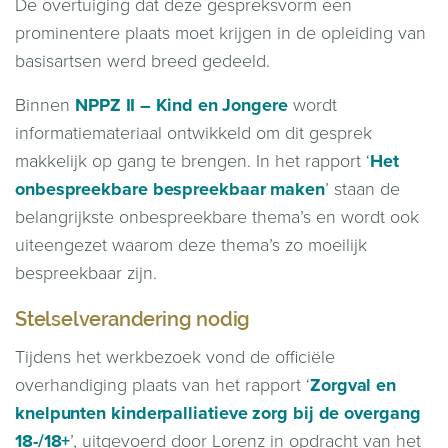
De overtuiging dat deze gespreksvorm een
prominentere plaats moet krijgen in de opleiding van
basisartsen werd breed gedeeld.
Binnen
NPPZ II – Kind en Jongere
wordt
informatiemateriaal ontwikkeld om dit gesprek
makkelijk op gang te brengen. In het rapport ‘
Het
onbespreekbare bespreekbaar maken
’ staan de
belangrijkste onbespreekbare thema’s en wordt ook
uiteengezet waarom deze thema’s zo moeilijk
bespreekbaar zijn.
Stelselverandering nodig
Tijdens het werkbezoek vond de officiële
overhandiging plaats van het rapport ‘
Zorgval en
knelpunten kinderpalliatieve zorg bij de overgang
18-/18+
’, uitgevoerd door Lorenz in opdracht van het