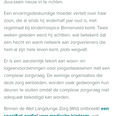
duurzaam nieuw in te richten.
Een ervaringsdeskundige moeder vertelt over haar
zoon, die al sinds hij anderhalf jaar oud is, met
regelmaat bij kinderhospice Binnenveld komt. Twee
weken geleden werd hij achttien, wat betekent dat
een hecht en warm netwerk aan zorgverleners die
hem al zijn hele leven kent, plots wegvalt.
Er is een aanzienlijk tekort aan woon- en
logeervoorzieningen voor jongvolwassenen met een
complexe zorgvraag. De weinige organisaties die
deze zorg aanbieden, worden vaak gedwongen hun
deuren te sluiten omdat de complexe zorgvraag niet
adequaat bekostigd kan worden.
Binnen de Wet Langdurige Zorg (Wlz) ontbreekt
een
specifiek profiel voor medische kindzorg
, wat