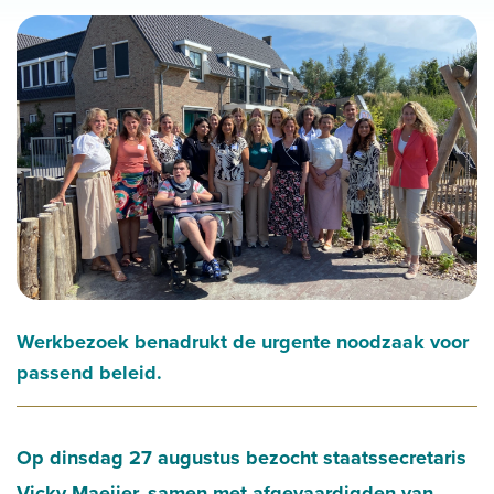
Werkbezoek benadrukt de urgente noodzaak voor
passend beleid.
Op dinsdag 27 augustus bezocht staatssecretaris
Vicky Maeijer, samen met afgevaardigden van