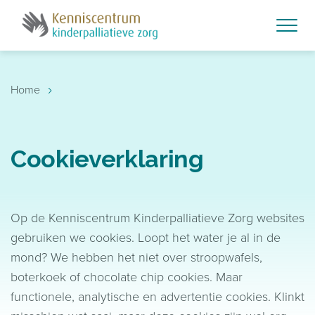
Skip to main content
›
Home
Cookieverklaring
Op de Kenniscentrum Kinderpalliatieve Zorg websites
gebruiken we cookies. Loopt het water je al in de
mond? We hebben het niet over stroopwafels,
boterkoek of chocolate chip cookies. Maar
functionele, analytische en advertentie cookies. Klinkt