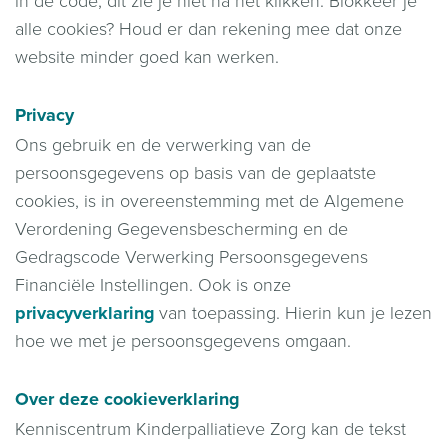
in de code, dit zie je niet na het klikken. Blokkeer je
alle cookies? Houd er dan rekening mee dat onze
website minder goed kan werken.
Privacy
Ons gebruik en de verwerking van de
persoonsgegevens op basis van de geplaatste
cookies, is in overeenstemming met de Algemene
Verordening Gegevensbescherming en de
Gedragscode Verwerking Persoonsgegevens
Financiële Instellingen. Ook is onze
privacyverklaring
van toepassing. Hierin kun je lezen
hoe we met je persoonsgegevens omgaan.
Over deze cookieverklaring
Kenniscentrum Kinderpalliatieve Zorg kan de tekst