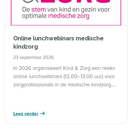
Online lunchwebinars medische
kindzorg
23 september 2026
In 2026 organiseeert Kind & Zorg een reeks
online lunchwebinars (12.00–13.00 uur) voor
zorgprofessionals in de medische kindzorg.
Samen wordt gekeken hoe kind- en
gezinsgerichte zorg in de praktijk vorm krijgt
— en wat jij nodig hebt om stappen te zetten.
Lees verder