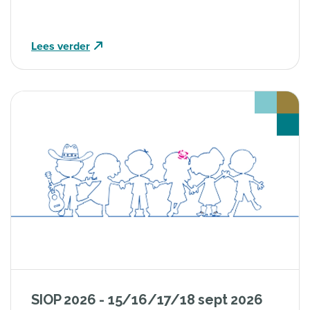
hebben. Goede voorbereiding maakt dan het
verschil.
Lees verder
SIOP 2026 - 15/16/17/18 sept 2026