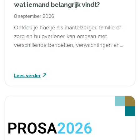
wat iemand belangrijk vindt?
8 september 2026
Ontdek je hoe je als mantelzorger, familie of
zorg en hulpverlener kan omgaan met
verschillende behoeften, verwachtingen en
gewoonten wanneer iemand een
levensbedreigende ziekte heeft.
Lees verder