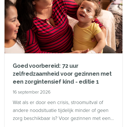
Goed voorbereid: 72 uur
zelfredzaamheid voor gezinnen met
een zorgintensief kind - editie 1
16 september 2026
Wat als er door een crisis, stroomuitval of
andere noodsituatie tijdelijk minder of geen
zorg beschikbaar is? Voor gezinnen met een
zorgintensief kind kan dat grote gevolgen