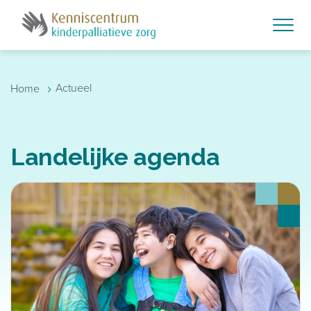
Skip to main content
›
Actueel
Home
Landelijke agenda