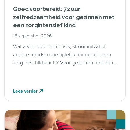
Goed voorbereid: 72 uur
zelfredzaamheid voor gezinnen met
een zorgintensief kind
16 september 2026
Wat als er door een crisis, stroomuitval of
andere noodsituatie tijdelijk minder of geen
zorg beschikbaar is? Voor gezinnen met een
zorgintensief kind kan dat grote gevolgen
hebben. Goede voorbereiding maakt dan het
verschil.
Lees verder