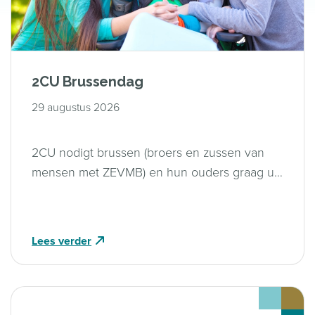
2CU Brussendag
29 augustus 2026
2CU nodigt brussen (broers en zussen van
mensen met ZEVMB) en hun ouders graag uit
voor een gezellige, sportieve, creatieve
volledig verzorgde dag bij Boerderij De
Boerinn in Kamerik.
Lees verder