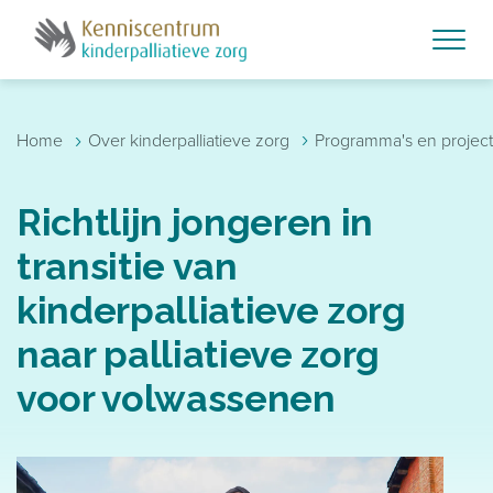
Skip to main content
›
›
Home
Over kinderpalliatieve zorg
Programma's en projec
Richtlijn jongeren in
transitie van
kinderpalliatieve zorg
naar palliatieve zorg
voor volwassenen