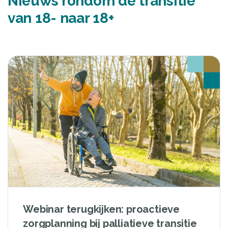
Nieuws rondom de transitie
van 18- naar 18+
Webinar terugkijken: proactieve
zorgplanning bij palliatieve transitie