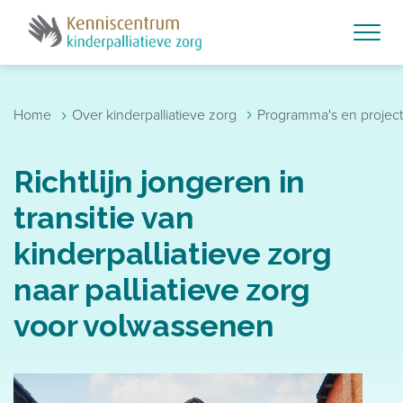
Skip to main content
›
›
Home
Over kinderpalliatieve zorg
Programma's en projec
Richtlijn jongeren in
transitie van
kinderpalliatieve zorg
naar palliatieve zorg
voor volwassenen