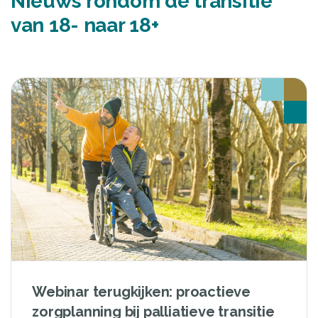
Nieuws rondom de transitie
van 18- naar 18+
Webinar terugkijken: proactieve
zorgplanning bij palliatieve transitie