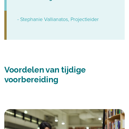
- Stephanie Vallianatos, Projectleider
Voordelen van tijdige
voorbereiding