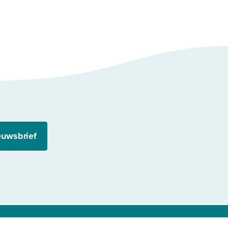
euwsbrief