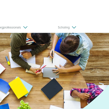
orgprofessionals
Scholing