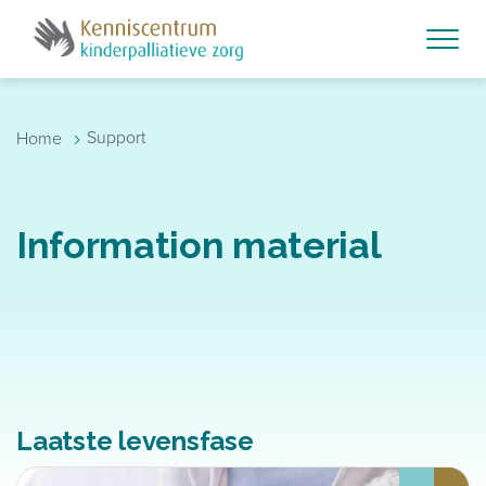
Skip to main content
›
Support
Home
Information material
Laatste levensfase