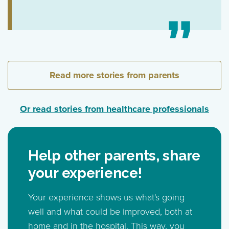
Read more stories from parents
Or read stories from healthcare professionals
Help other parents, share
your experience!
Your experience shows us what's going
well and what could be improved, both at
home and in the hospital. This way, you