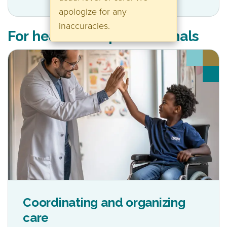
apologize for any
inaccuracies.
For healthcare professionals
Coordinating and organizing
care