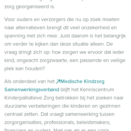
zorg georganiseerd is.
Voor ouders en verzorgers die nu op zoek moeten
naar alternatieven brengt dit veel onzekerheid en
spanning met zich mee. Juist daarom is het belangrijk
om verder te kijken dan deze situatie alleen. De
vraag dringt zich op: hoe zorgen we ervoor dat ieder
kind, ongeacht zorgzwaarte, een passende en veilige
plek kan houden?
Als onderdeel van het
Medische Kindzorg
Samenwerkingsverband
blijft het Kenniscentrum
Kinderpalliatieve Zorg betrokken bij het zoeken naar
duurzame verbeteringen die kinderen en gezinnen
centraal zetten. Dat vraagt samenwerking tussen
zorgorganisaties, professionals, beleidsmakers,
financiers en ouders. Niet pas als er een crisis