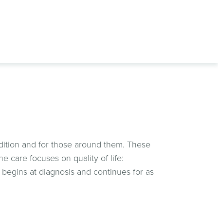
condition and for those around them. These
e care focuses on quality of life:
 begins at diagnosis and continues for as