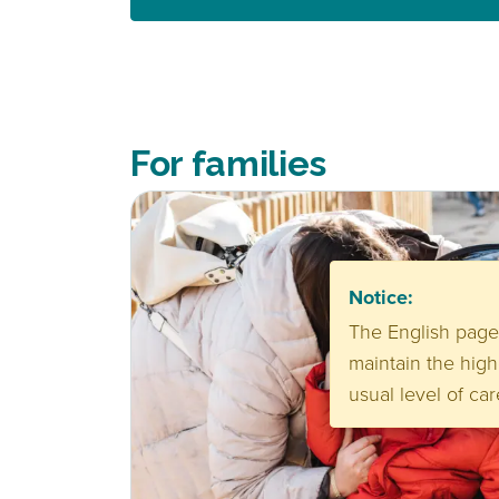
For families
Notice:
The English pages
maintain the high
usual level of ca