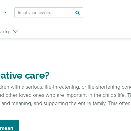
raining
iative care?
hildren with a serious, life-threatening, or life-shortening 
d other loved ones who are important in the child's life. Th
and meaning, and supporting the entire family. This often
n mean