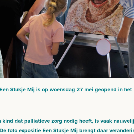
 Een Stukje Mij is op woensdag 27 mei geopend in het
 kind dat palliatieve zorg nodig heeft, is vaak nauweli
De foto-expositie Een Stukje Mij brengt daar veranderi