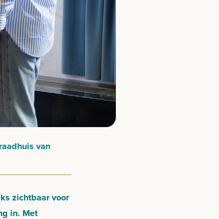
 raadhuis van
jks zichtbaar voor
ng in. Met