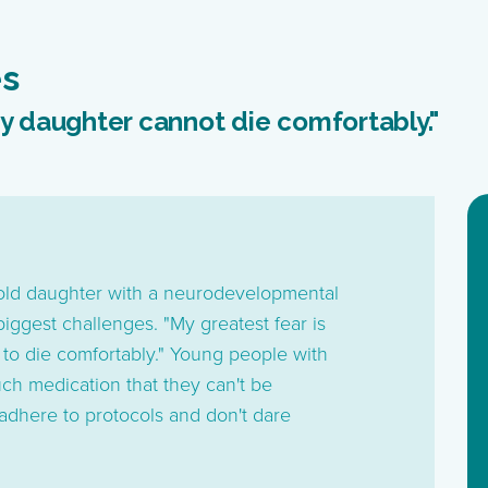
es
my daughter cannot die comfortably."
-old daughter with a neurodevelopmental
biggest challenges. "My greatest fear is
 to die comfortably." Young people with
ch medication that they can't be
adhere to protocols and don't dare