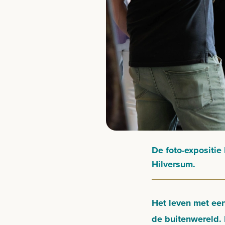
De foto-expositie
Hilversum.
Het leven met een
de buitenwereld. 