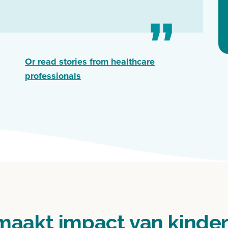
Or read stories from healthcare
professionals
maakt impact van kinder