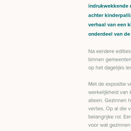
indrukwekkende mo
achter kinderpalli
verhaal van een k
onderdeel van de
Na eerdere edities
binnen gemeenten 
op het dagelijks l
Met de expositie 
werkelijkheid van 
alleen. Gezinnen h
verlies. Op al die
belangrijke rol. E
voor wat gezinnen