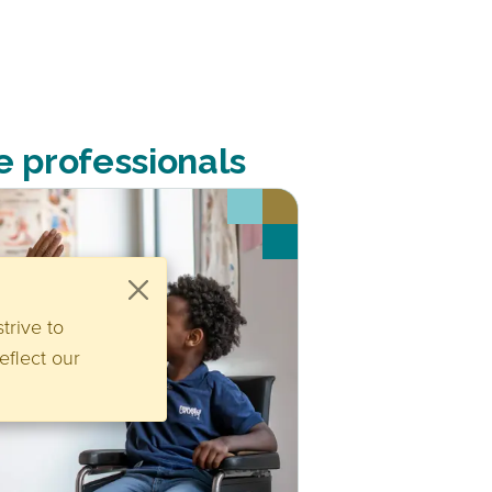
e professionals
trive to
eflect our