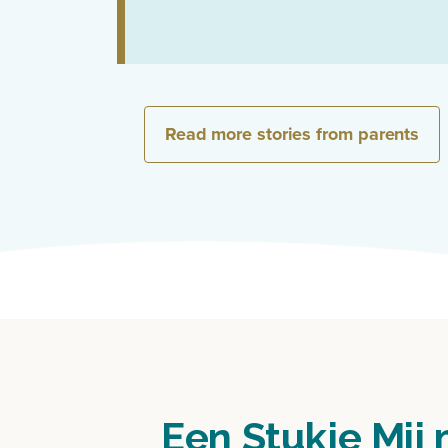
Read more stories from parents
Een Stukje Mij 