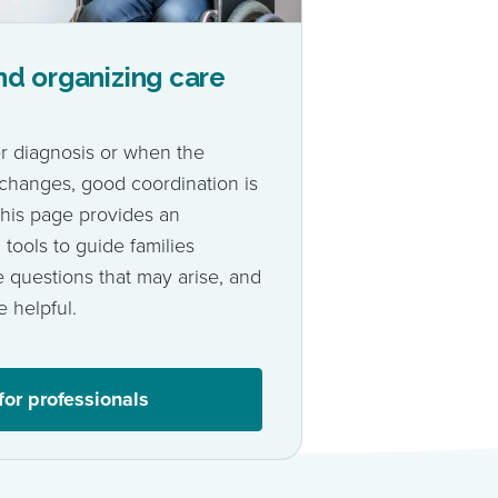
nd organizing care
ter diagnosis or when the
 changes, good coordination is
This page provides an
tools to guide families
e questions that may arise, and
e helpful.
for professionals