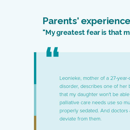
Parents' experienc
"My greatest fear is that 
Leonieke, mother of a 27-year
disorder, describes one of her 
that my daughter won't be able
palliative care needs use so mu
properly sedated. And doctors 
deviate from them.