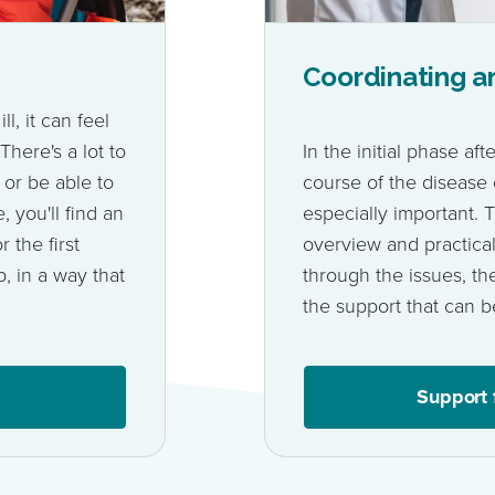
Coordinating a
l, it can feel
There's a lot to
In the initial phase af
 or be able to
course of the disease
 you'll find an
especially important. 
 the first
overview and practical 
p, in a way that
through the issues, th
the support that can b
Support 