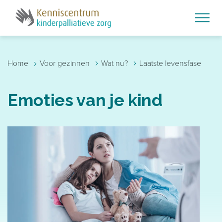
Skip to main content
›
›
›
Home
Voor gezinnen
Wat nu?
Laatste levensfase
Emoties van je kind