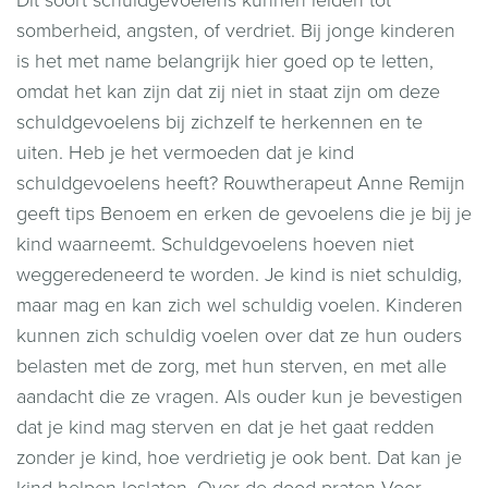
somberheid, angsten, of verdriet. Bij jonge kinderen
is het met name belangrijk hier goed op te letten,
omdat het kan zijn dat zij niet in staat zijn om deze
schuldgevoelens bij zichzelf te herkennen en te
uiten. Heb je het vermoeden dat je kind
schuldgevoelens heeft? Rouwtherapeut Anne Remijn
geeft tips Benoem en erken de gevoelens die je bij je
kind waarneemt. Schuldgevoelens hoeven niet
weggeredeneerd te worden. Je kind is niet schuldig,
maar mag en kan zich wel schuldig voelen. Kinderen
kunnen zich schuldig voelen over dat ze hun ouders
belasten met de zorg, met hun sterven, en met alle
aandacht die ze vragen. Als ouder kun je bevestigen
dat je kind mag sterven en dat je het gaat redden
zonder je kind, hoe verdrietig je ook bent. Dat kan je
kind helpen loslaten. Over de dood praten Voor