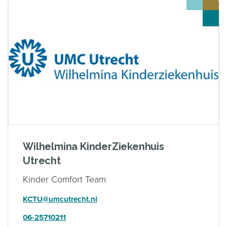
Wilhelmina KinderZiekenhuis
Utrecht
Kinder Comfort Team
KCTU@umcutrecht.nl
06-25710211