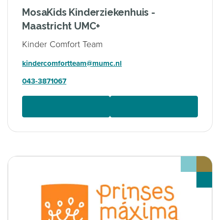
MosaKids Kinderziekenhuis -
Maastricht UMC+
Kinder Comfort Team
kindercomfortteam@mumc.nl
043-3871067