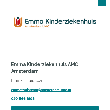
Emma Kinderziekenhuis AMC
Amsterdam
Emma Thuis team
emmathuisteam@amsterdamumc.nl
020-566 1695