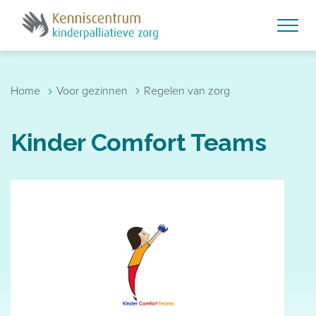
Skip to main content
›
›
Home
Voor gezinnen
Regelen van zorg
Kinder Comfort Teams