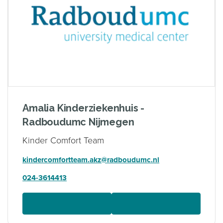
Amalia Kinderziekenhuis -
Radboudumc Nijmegen
Kinder Comfort Team
kindercomfortteam.akz@radboudumc.nl
024-3614413