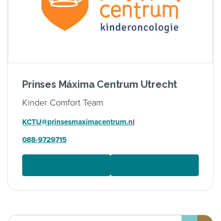
Prinses Máxima Centrum Utrecht
Kinder Comfort Team
KCTU@prinsesmaximacentrum.nl
088-9729715