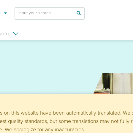
raining
urning and farewell
 on this website have been automatically translated. We s
hool or at daycare.
est quality standards, but some translations may not fully r
 books with themes
re. We apologize for any inaccuracies.