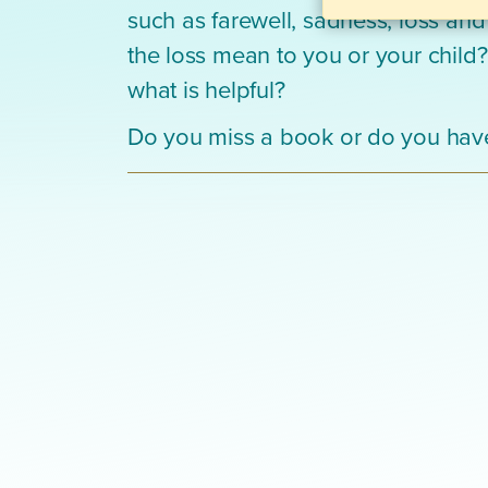
such as farewell, sadness, loss a
the loss mean to you or your child
what is helpful?
Do you miss a book or do you have