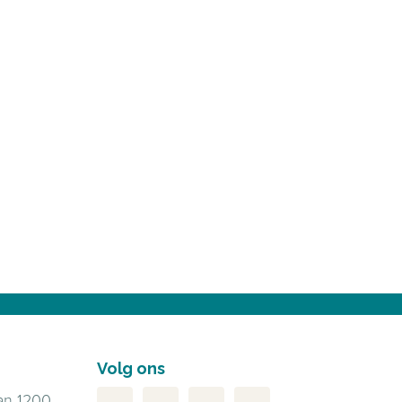
Volg ons
an 1200,