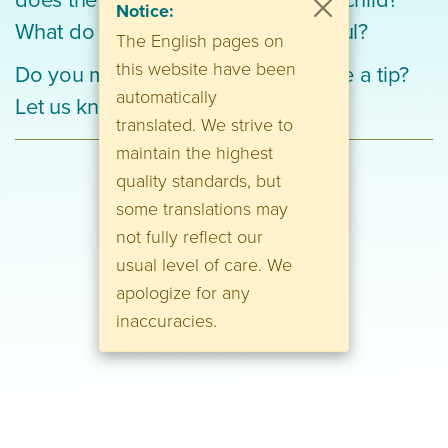
Notice:
What do you feel and what is helpful?
The English pages on
this website have been
Do you miss a book or do you have a tip?
automatically
Let us know.
translated. We strive to
maintain the highest
quality standards, but
some translations may
not fully reflect our
usual level of care. We
apologize for any
inaccuracies.