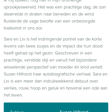
ik mij duwen, nog half in mijn dromerige
sprookjeswereld. Het was een prachtige dag, de zon
dwarrelde in stralen naar beneden en de wind
fluisterde de vage belofte van een onbezorgde
toekomst in ons oor.
Sara en Liv is het indringende portret van de korte
levens van twee zusjes en de impact die hun dood
heeft gehad op het gezin. Geschreven in een
prachtige, verstilde stijl en vanuit het bijzondere
wisselende perspectief van moeder én kind vertelt
Suzan Hilhorst haar autobiografische verhaal. Sara en
Liv is een meer dan indrukwekkend debuut over
verlies, rouw, hoop en geluk en bovenal een ode aan
het leven.