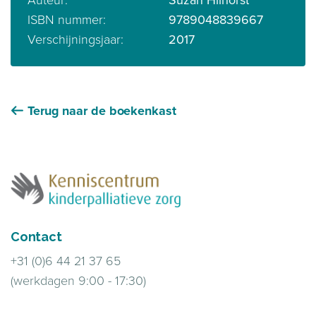
Auteur:
Suzan Hilhorst
ISBN nummer:
9789048839667
Verschijningsjaar:
2017
Terug naar de boekenkast
Contact
+31 (0)6 44 21 37 65
(werkdagen 9:00 - 17:30)