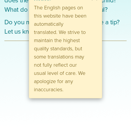
The English pages on
What do you feel and what is helpful?
this website have been
Do you miss a book or do you have a tip?
automatically
Let us know.
translated. We strive to
maintain the highest
quality standards, but
some translations may
not fully reflect our
usual level of care. We
apologize for any
inaccuracies.