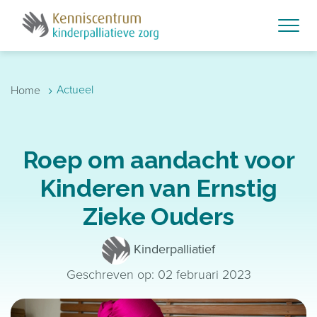
Skip to main content
›
Actueel
Home
Roep om aandacht voor
Kinderen van Ernstig
Zieke Ouders
Kinderpalliatief
Geschreven op: 02 februari 2023