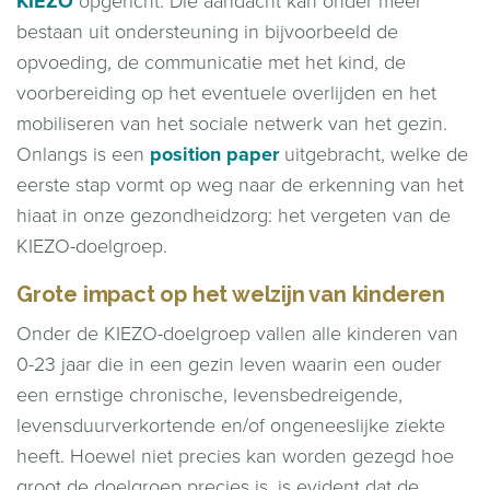
KIEZO
opgericht. Die aandacht kan onder meer
bestaan uit ondersteuning in bijvoorbeeld de
opvoeding, de communicatie met het kind, de
voorbereiding op het eventuele overlijden en het
mobiliseren van het sociale netwerk van het gezin.
Onlangs is een
position paper
uitgebracht, welke de
eerste stap vormt op weg naar de erkenning van het
hiaat in onze gezondheidzorg: het vergeten van de
KIEZO-doelgroep.
Grote impact op het welzijn van kinderen
Onder de KIEZO-doelgroep vallen alle kinderen van
0-23 jaar die in een gezin leven waarin een ouder
een ernstige chronische, levensbedreigende,
levensduurverkortende en/of ongeneeslijke ziekte
heeft. Hoewel niet precies kan worden gezegd hoe
groot de doelgroep precies is, is evident dat de