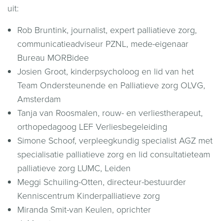
uit:
Rob Bruntink, journalist, expert palliatieve zorg,
communicatieadviseur PZNL, mede-eigenaar
Bureau MORBidee
Josien Groot, kinderpsycholoog en lid van het
Team Ondersteunende en Palliatieve zorg OLVG,
Amsterdam
Tanja van Roosmalen, rouw- en verliestherapeut,
orthopedagoog LEF Verliesbegeleiding
Simone Schoof, verpleegkundig specialist AGZ met
specialisatie palliatieve zorg en lid consultatieteam
palliatieve zorg LUMC, Leiden
Meggi Schuiling-Otten, directeur-bestuurder
Kenniscentrum Kinderpalliatieve zorg
Miranda Smit-van Keulen, oprichter