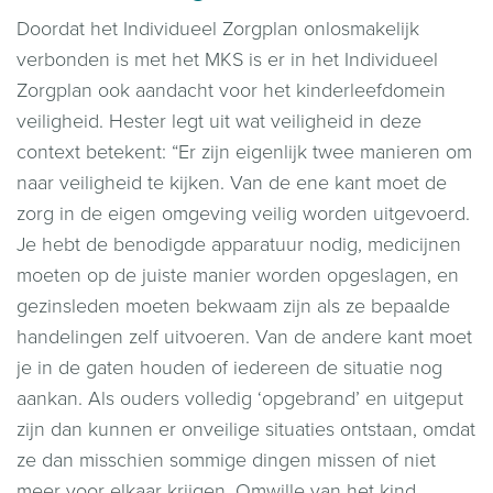
Doordat het Individueel Zorgplan onlosmakelijk
verbonden is met het MKS is er in het Individueel
Zorgplan ook aandacht voor het kinderleefdomein
veiligheid. Hester legt uit wat veiligheid in deze
context betekent: “Er zijn eigenlijk twee manieren om
naar veiligheid te kijken. Van de ene kant moet de
zorg in de eigen omgeving veilig worden uitgevoerd.
Je hebt de benodigde apparatuur nodig, medicijnen
moeten op de juiste manier worden opgeslagen, en
gezinsleden moeten bekwaam zijn als ze bepaalde
handelingen zelf uitvoeren. Van de andere kant moet
je in de gaten houden of iedereen de situatie nog
aankan. Als ouders volledig ‘opgebrand’ en uitgeput
zijn dan kunnen er onveilige situaties ontstaan, omdat
ze dan misschien sommige dingen missen of niet
meer voor elkaar krijgen. Omwille van het kind