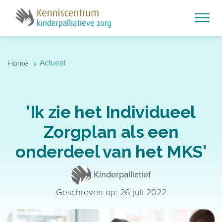
Skip to main content
›
Actueel
Home
'Ik zie het Individueel
Zorgplan als een
onderdeel van het MKS'
Kinderpalliatief
Geschreven op: 26 juli 2022