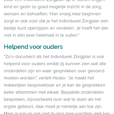
kind en gezin zo goed mogelijk inzicht in de zorg,
wensen en behoeften. Hier vroeg mee beginnen
zorgt er ook voor dat je het Individueel Zorgplan een
beetje kunt opknippen en verdelen. Je hoeft het dan
niet in één keer helemaal in te vullen.”
Helpend voor ouders
“Zo’n document als het Individueel Zorgplan is ook
helpend voor ouders omdat zij kunnen zien wat alle
onderdelen zijn en waar gesprekken over gevoerd
moeten worden”, vertelt Hester. “Je maakt het
makkelijker bespreekbaar en je kan de gesprekken
beter afstemmen met elkaar. Bepaalde onderdelen
bespreken, bijvoorbeeld over wat te doen als het
ergste gebeurt, daar moet je namelijk aan toe zijn.
Maar je kan er ook niet te lang mee wachten. Het kan