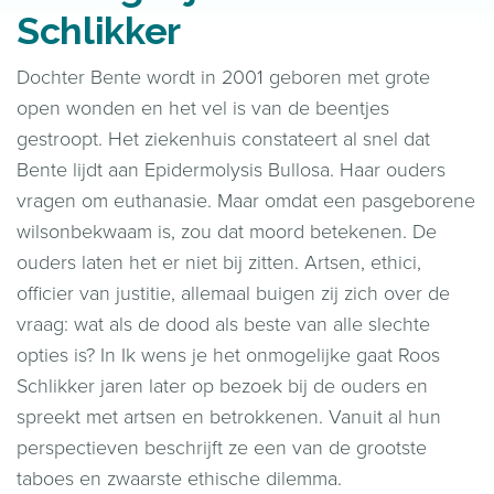
Schlikker
Dochter Bente wordt in 2001 geboren met grote
open wonden en het vel is van de beentjes
gestroopt. Het ziekenhuis constateert al snel dat
Bente lijdt aan Epidermolysis Bullosa. Haar ouders
vragen om euthanasie. Maar omdat een pasgeborene
wilsonbekwaam is, zou dat moord betekenen. De
ouders laten het er niet bij zitten. Artsen, ethici,
officier van justitie, allemaal buigen zij zich over de
vraag: wat als de dood als beste van alle slechte
opties is? In Ik wens je het onmogelijke gaat Roos
Schlikker jaren later op bezoek bij de ouders en
spreekt met artsen en betrokkenen. Vanuit al hun
perspectieven beschrijft ze een van de grootste
taboes en zwaarste ethische dilemma.