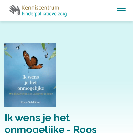
Skip to main content
Ik wens je het
onmogelijke - Roos