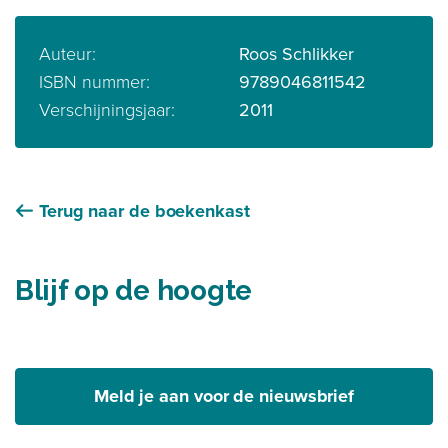
Auteur:
Roos Schlikker
ISBN nummer:
9789046811542
Verschijningsjaar:
2011
Terug naar de boekenkast
Blijf op de hoogte
Meld je aan voor de nieuwsbrief