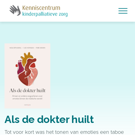
Skip to main content
Als de dokter huilt
Tot voor kort was het tonen van emoties een taboe