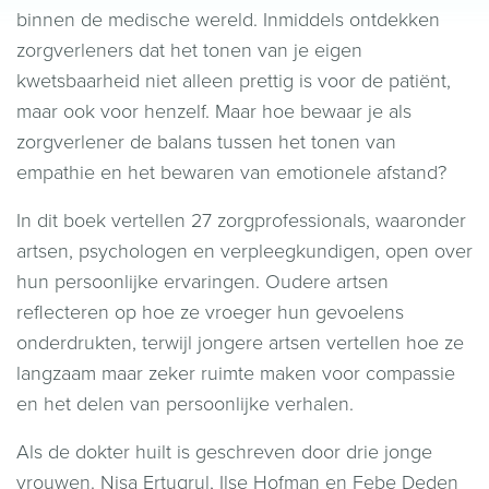
binnen de medische wereld. Inmiddels ontdekken
zorgverleners dat het tonen van je eigen
kwetsbaarheid niet alleen prettig is voor de patiënt,
maar ook voor henzelf. Maar hoe bewaar je als
zorgverlener de balans tussen het tonen van
empathie en het bewaren van emotionele afstand?
In dit boek vertellen 27 zorgprofessionals, waaronder
artsen, psychologen en verpleegkundigen, open over
hun persoonlijke ervaringen. Oudere artsen
reflecteren op hoe ze vroeger hun gevoelens
onderdrukten, terwijl jongere artsen vertellen hoe ze
langzaam maar zeker ruimte maken voor compassie
en het delen van persoonlijke verhalen.
Als de dokter huilt is geschreven door drie jonge
vrouwen. Nisa Ertugrul, Ilse Hofman en Febe Deden