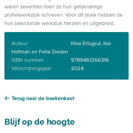
waren zeventien toen ze hun gelijknamige
profielwerkstuk schreven. Voor dit boek hebben ze
hun bekroonde werkstuk herzien en uitgebreid.
Auteur:
Nisa Ertugrul, Ilse
Hofman en Febe Deden
ISBN nummer:
9789461266316
Verschijningsjaar:
2024
Terug naar de boekenkast
Blijf op de hoogte