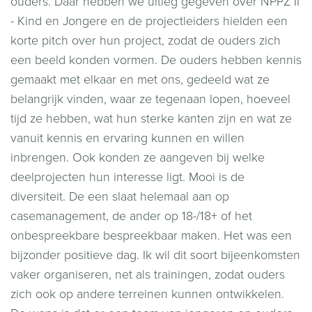
ouders. Daar hebben we uitleg gegeven over NPPZ II
- Kind en Jongere en de projectleiders hielden een
korte pitch over hun project, zodat de ouders zich
een beeld konden vormen. De ouders hebben kennis
gemaakt met elkaar en met ons, gedeeld wat ze
belangrijk vinden, waar ze tegenaan lopen, hoeveel
tijd ze hebben, wat hun sterke kanten zijn en wat ze
vanuit kennis en ervaring kunnen en willen
inbrengen. Ook konden ze aangeven bij welke
deelprojecten hun interesse ligt. Mooi is de
diversiteit. De een slaat helemaal aan op
casemanagement, de ander op 18-/18+ of het
onbespreekbare bespreekbaar maken. Het was een
bijzonder positieve dag. Ik wil dit soort bijeenkomsten
vaker organiseren, net als trainingen, zodat ouders
zich ook op andere terreinen kunnen ontwikkelen.