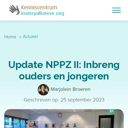
Skip to main content
›
Actueel
Home
Update NPPZ II: Inbreng
ouders en jongeren
Marjolein Broeren
Geschreven op: 25 september 2023