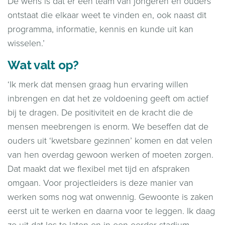
De wens is dat er een team van jongeren en ouders
ontstaat die elkaar weet te vinden en, ook naast dit
programma, informatie, kennis en kunde uit kan
wisselen.’
Wat valt op?
‘Ik merk dat mensen graag hun ervaring willen
inbrengen en dat het ze voldoening geeft om actief
bij te dragen. De positiviteit en de kracht die de
mensen meebrengen is enorm. We beseffen dat de
ouders uit ‘kwetsbare gezinnen’ komen en dat velen
van hen overdag gewoon werken of moeten zorgen.
Dat maakt dat we flexibel met tijd en afspraken
omgaan. Voor projectleiders is deze manier van
werken soms nog wat onwennig. Gewoonte is zaken
eerst uit te werken en daarna voor te leggen. Ik daag
ze uit dat los te laten en in een eerder stadium