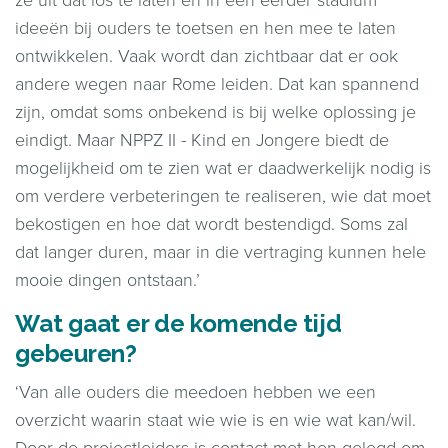
ideeën bij ouders te toetsen en hen mee te laten
ontwikkelen. Vaak wordt dan zichtbaar dat er ook
andere wegen naar Rome leiden. Dat kan spannend
zijn, omdat soms onbekend is bij welke oplossing je
eindigt. Maar NPPZ II - Kind en Jongere biedt de
mogelijkheid om te zien wat er daadwerkelijk nodig is
om verdere verbeteringen te realiseren, wie dat moet
bekostigen en hoe dat wordt bestendigd. Soms zal
dat langer duren, maar in die vertraging kunnen hele
mooie dingen ontstaan.’
Wat gaat er de komende tijd
gebeuren?
‘Van alle ouders die meedoen hebben we een
overzicht waarin staat wie wie is en wie wat kan/wil.
Door de projectleiders is contact met hen gelegd om