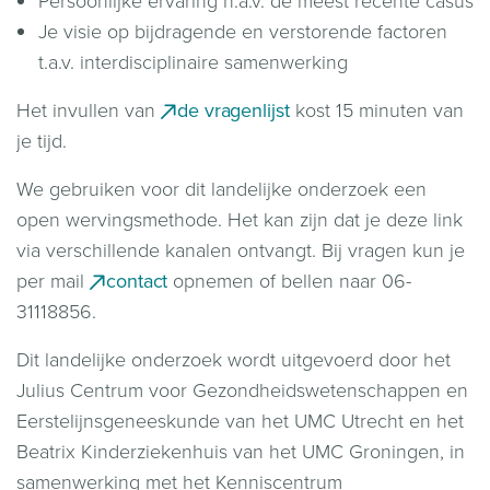
Persoonlijke ervaring n.a.v. de meest recente casus
Je visie op bijdragende en verstorende factoren
t.a.v. interdisciplinaire samenwerking
Het invullen van
de vragenlijst
kost 15 minuten van
je tijd.
We gebruiken voor dit landelijke onderzoek een
open wervingsmethode. Het kan zijn dat je deze link
via verschillende kanalen ontvangt. Bij vragen kun je
per mail
contact
opnemen of bellen naar 06-
31118856.
Dit landelijke onderzoek wordt uitgevoerd door het
Julius Centrum voor Gezondheidswetenschappen en
Eerstelijnsgeneeskunde van het UMC Utrecht en het
Beatrix Kinderziekenhuis van het UMC Groningen, in
samenwerking met het Kenniscentrum