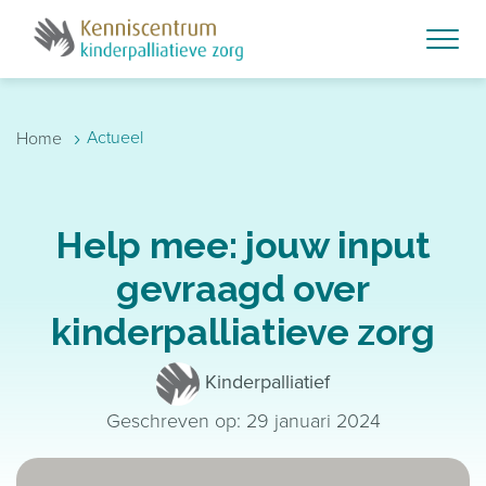
Skip to main content
›
Actueel
Home
Help mee: jouw input
gevraagd over
kinderpalliatieve zorg
Kinderpalliatief
Geschreven op: 29 januari 2024