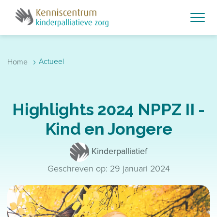
Skip to main content
›
Actueel
Home
Highlights 2024 NPPZ II -
Kind en Jongere
Kinderpalliatief
Geschreven op: 29 januari 2024