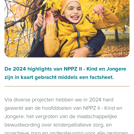
De 2024 highlights van NPPZ II - Kind en Jongere
zijn in kaart gebracht middels een factsheet.
Via diverse projecten hebben we in 2024 hard
gewerkt aan de hoofddoelen van NPPZ II - Kind en
Jongere: het vergroten van de maatschappelijke
bewustwording over kinderpalliatieve zorg, en
proactieve zorg en ondersteuning voor alle gezinnen