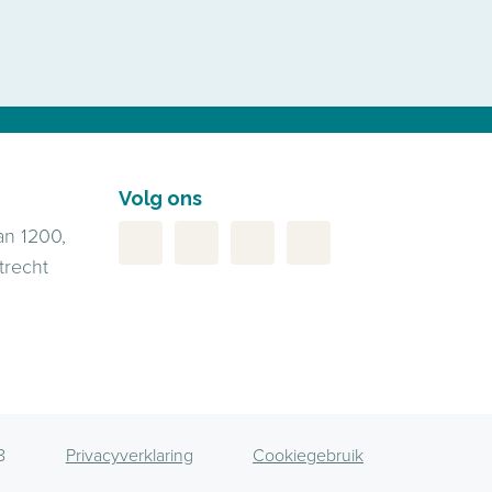
Volg ons
an 1200,
trecht
8
Privacyverklaring
Cookiegebruik