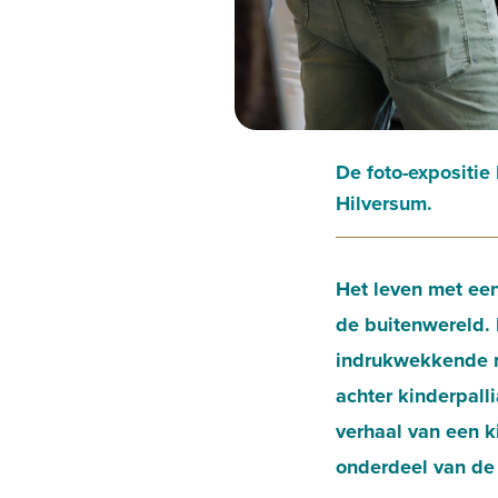
De foto-expositie
Hilversum.
Het leven met een
de buitenwereld. 
indrukwekkende mo
achter kinderpalli
verhaal van een k
onderdeel van de