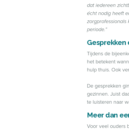
dat iedereen zicht
écht nodig heeft e
zorgprofessionals
periode.”
Gesprekken d
Tijdens de bijeen
het betekent wann
hulp thuis. Ook ve
De gesprekken ging
gezinnen. Juist da
te luisteren naar w
Meer dan een
Voor veel ouders 