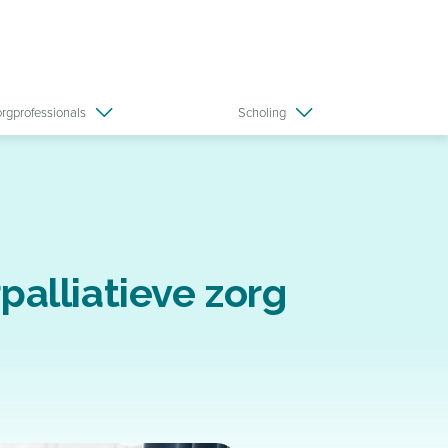
orgprofessionals
Scholing
palliatieve zorg