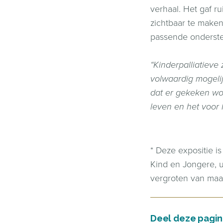
verhaal. Het gaf r
zichtbaar te maken
passende onderste
“Kinderpalliatieve
volwaardig mogelij
dat er gekeken wor
leven en het voor 
* Deze expositie i
Kind en Jongere, u
vergroten van maat
Deel deze pagi