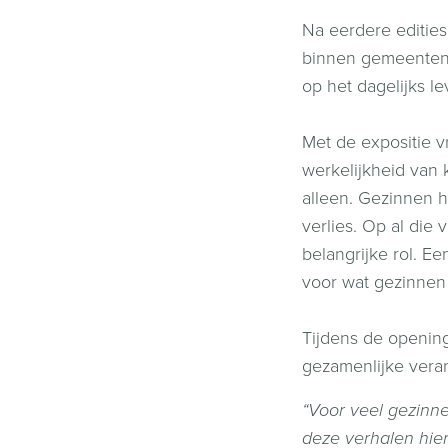
Na eerdere edities
binnen gemeenten 
op het dagelijks l
Met de expositie 
werkelijkheid van 
alleen. Gezinnen h
verlies. Op al die
belangrijke rol. E
voor wat gezinnen
Tijdens de openin
gezamenlijke veran
“Voor veel gezinne
deze verhalen hier