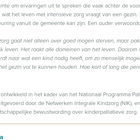
uimte om ervaringen uit te spreken die vaak achter de voo
 wat het leven met intensieve zorg vraagt van een gezin
uning vanuit de gemeente kan zijn. Een ouder verwoord
 zorg gaat niet alleen over goed mogen sterven, maar ook
k leven. Het raakt alle domeinen van het leven. Daarom i
dt naar wat een kind nodig heeft, om zo menselijk mogel
het gezin vol te kunnen houden. Hoe kort of lang die peri
s ontwikkeld in het kader van het Nationaal Programma Palli
itgevoerd door de Netwerken Integrale Kindzorg (NIK), en 
schappelijke bewustwording over kinderpalliatieve zorg.
na