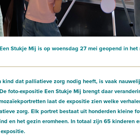
 Een Stukje Mij is op woensdag 27 mei geopend in het
 kind dat palliatieve zorg nodig heeft, is vaak nauweli
De foto-expositie Een Stukje Mij brengt daar veranderi
zaïekportretten laat de expositie zien welke verhale
atieve zorg. Elk portret bestaat uit honderden kleine fot
ind en het gezin eromheen. In totaal zijn 65 kinderen 
 expositie.