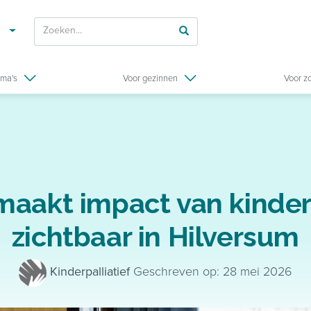
ma's
Voor gezinnen
Voor z
maakt impact van kinder
zichtbaar in Hilversum
Kinderpalliatief
Geschreven op: 28 mei 2026