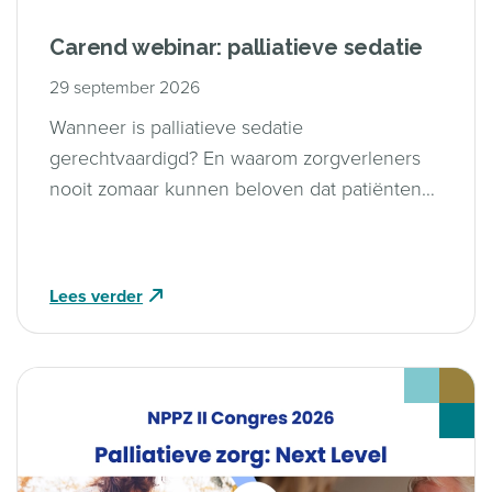
Carend webinar: palliatieve sedatie
29 september 2026
Wanneer is palliatieve sedatie
gerechtvaardigd? En waarom zorgverleners
nooit zomaar kunnen beloven dat patiënten
altijd een middel kunnen krijgen om in slaap
te vallen?
Lees verder