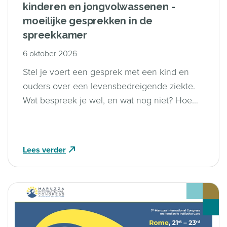
kinderen en jongvolwassenen -
moeilijke gesprekken in de
spreekkamer
6 oktober 2026
Stel je voert een gesprek met een kind en
ouders over een levensbedreigende ziekte.
Wat bespreek je wel, en wat nog niet? Hoe
geef je ruimte aan hoop, terwijl je ook eerlijk
bent over wat komt? En hoe ga je om met
verschillen in wensen en verwachtingen
Lees verder
binnen een gezin?