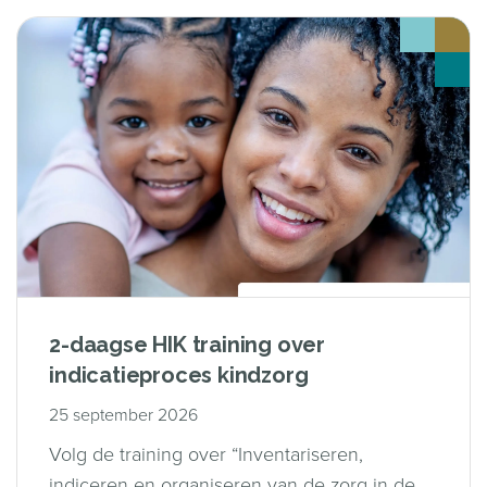
2-daagse HIK training over
indicatieproces kindzorg
25 september 2026
Volg de training over “Inventariseren,
indiceren en organiseren van de zorg in de