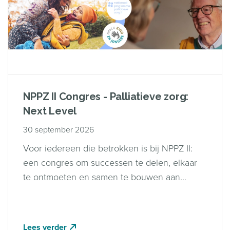
NPPZ II Congres - Palliatieve zorg:
Next Level
30 september 2026
Voor iedereen die betrokken is bij NPPZ II:
een congres om successen te delen, elkaar
te ontmoeten en samen te bouwen aan
palliatieve zorg die vanzelfsprekend
beschikbaar is.
Lees verder