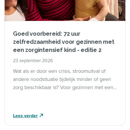
Goed voorbereid: 72 uur
zelfredzaamheid voor gezinnen met
een zorgintensief kind - editie 2
23 september 2026
Wat als er door een crisis, stroomuitval of
andere noodsituatie tijdelijk minder of geen
zorg beschikbaar is? Voor gezinnen met een
zorgintensief kind kan dat grote gevolgen
hebben. Goede voorbereiding maakt dan het
verschil.
Lees verder