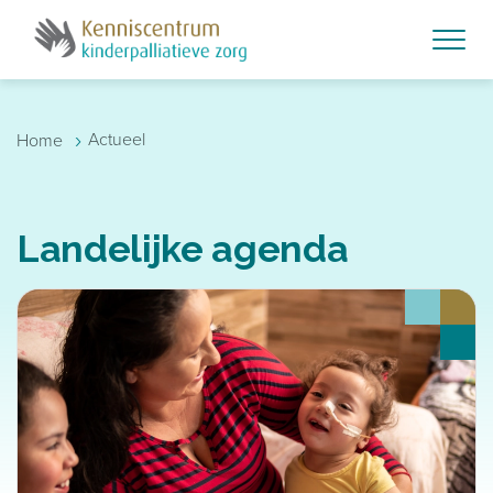
Skip to main content
›
Actueel
Home
Landelijke agenda